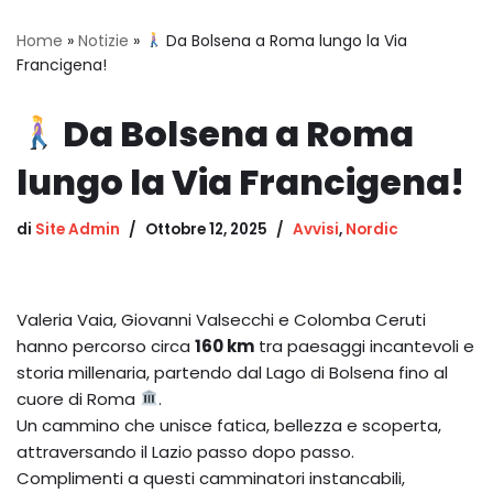
Home
»
Notizie
»
Da Bolsena a Roma lungo la Via
Francigena!
Da Bolsena a Roma
lungo la Via Francigena!
di
Site Admin
Ottobre 12, 2025
Avvisi
,
Nordic
Valeria Vaia, Giovanni Valsecchi e Colomba Ceruti
hanno percorso circa
160 km
tra paesaggi incantevoli e
storia millenaria, partendo dal Lago di Bolsena fino al
cuore di Roma
.
Un cammino che unisce fatica, bellezza e scoperta,
attraversando il Lazio passo dopo passo.
Complimenti a questi camminatori instancabili,