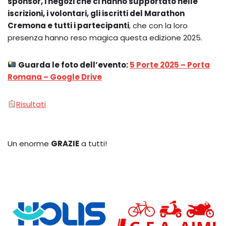
sponsor, i negozi che ci hanno supportato nelle
iscrizioni, i volontari, gli iscritti del Marathon
Cremona e tutti i partecipanti
, che con la loro
presenza hanno reso magica questa edizione 2025.
Guarda le foto dell’evento:
5 Porte 2025 – Porta
Romana – Google Drive
Risultati
Un enorme
GRAZIE
a tutti!