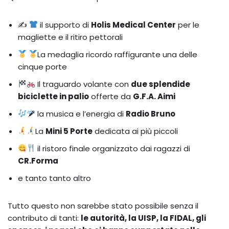
✍
il supporto di
Holis Medical Center
per le
magliette e il ritiro pettorali
La medaglia ricordo raffigurante una delle
cinque porte
Il traguardo volante con
due splendide
biciclette in palio
offerte da
G.F.A. Aimi
la musica e l’energia di
Radio Bruno
La
Mini 5 Porte
dedicata ai più piccoli
il ristoro finale organizzato dai ragazzi di
CR.Forma
e tanto tanto altro
Tutto questo non sarebbe stato possibile senza il
contributo di tanti:
le autorità, la UISP, la FIDAL, gli