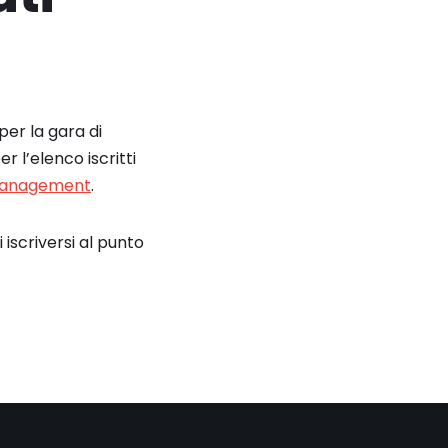
per la gara di
 l’elenco iscritti
 Management
.
i iscriversi al punto