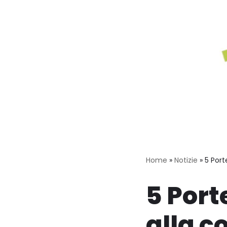
Home
»
Notizie
»
5 Port
5 Porte
alla c