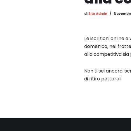
di
Site Admin
Novembre
Le iscrizioni online 
domenica, nel fratte
alla competitiva sia pe
Non ti sei ancora isc
di ritiro pettorali