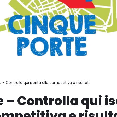
e – Controlla qui iscritti alla competitiva e risultati
 – Controlla qui is
ompetitiva e risult