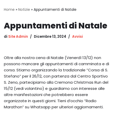
Home
»
Notizie
»
Appuntamenti di Natale
Appuntamenti di Natale
di
Site Admin
Dicembre 13, 2024
Avvisi
Oltre alla nostra cena di Natale (Venerdì 13/12) non
possono mancare gli appuntamenti di camminata e di
corsa. Stiamo organizzando la tradizionale “Corsa di S.
Stefano” per il 26/12, con partenza dal Centro Sportivo
S. Zeno, partecipiamo alla Cremona Christmas Run del
15/12 (vedi volantino) e guardiamo con interesse alle
altre manifestazioni che potrebbero essere
organizzate in questi giorni. Tieni d’occhio “Radio
Marathon” su Whatsapp per ulteriori aggiornamenti.