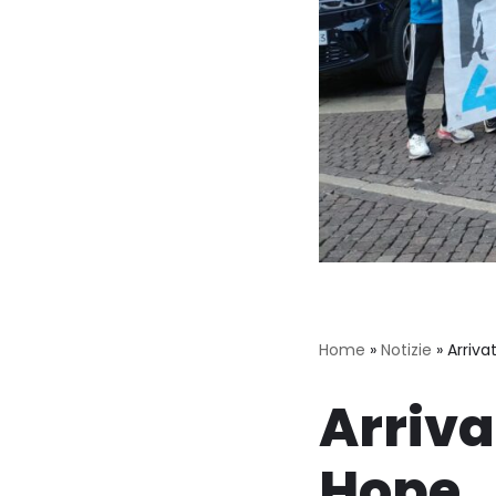
Home
»
Notizie
»
Arriva
Arriva
Hope