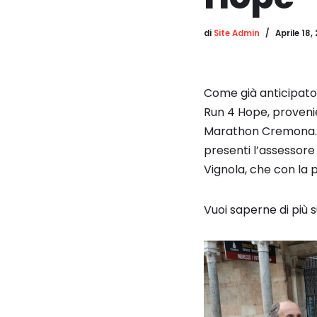
di
Site Admin
Aprile 18,
Come già anticipat
Run 4 Hope, provenie
Marathon Cremona. Ol
presenti l’assessore
Vignola, che con la p
Vuoi saperne di più s