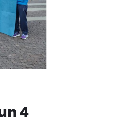
Run 4