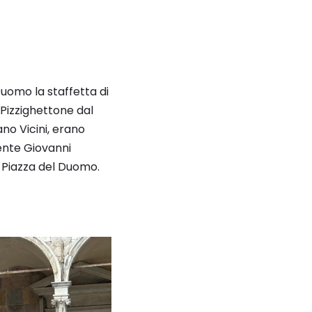
Duomo la staffetta di
Pizzighettone dal
no Vicini, erano
nente Giovanni
in Piazza del Duomo.