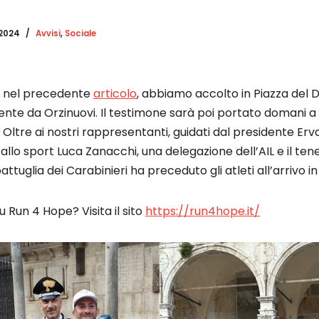
 2024
Avvisi
,
Sociale
o nel precedente
articolo
, abbiamo accolto in Piazza del 
nte da Orzinuovi. Il testimone sarà poi portato domani a 
tre ai nostri rappresentanti, guidati dal presidente Erva
 allo sport Luca Zanacchi, una delegazione dell’AIL e il te
attuglia dei Carabinieri ha preceduto gli atleti all’arrivo 
u Run 4 Hope? Visita il sito
https://run4hope.it/