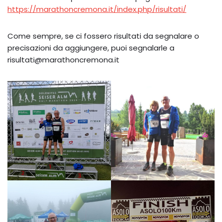
https://marathoncremona.it/index.php/risultati/
Come sempre, se ci fossero risultati da segnalare o
precisazioni da aggiungere, puoi segnalarle a
risultati@marathoncremona.it