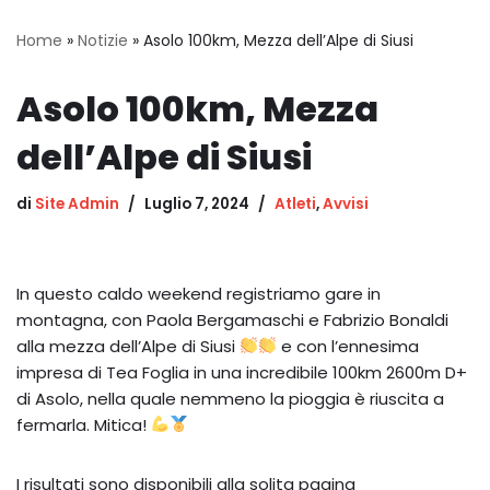
Home
»
Notizie
»
Asolo 100km, Mezza dell’Alpe di Siusi
Asolo 100km, Mezza
dell’Alpe di Siusi
di
Site Admin
Luglio 7, 2024
Atleti
,
Avvisi
In questo caldo weekend registriamo gare in
montagna, con Paola Bergamaschi e Fabrizio Bonaldi
alla mezza dell’Alpe di Siusi
e con l’ennesima
impresa di Tea Foglia in una incredibile 100km 2600m D+
di Asolo, nella quale nemmeno la pioggia è riuscita a
fermarla. Mitica!
I risultati sono disponibili alla solita pagina