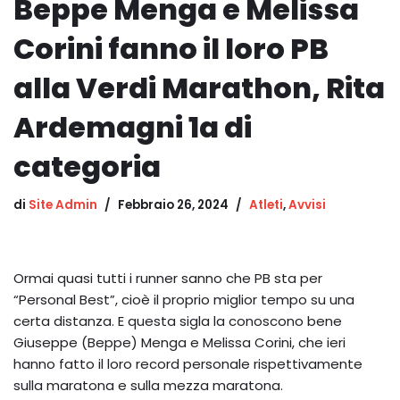
Beppe Menga e Melissa
Corini fanno il loro PB
alla Verdi Marathon, Rita
Ardemagni 1a di
categoria
di
Site Admin
Febbraio 26, 2024
Atleti
,
Avvisi
Ormai quasi tutti i runner sanno che PB sta per
“Personal Best”, cioè il proprio miglior tempo su una
certa distanza. E questa sigla la conoscono bene
Giuseppe (Beppe) Menga e Melissa Corini, che ieri
hanno fatto il loro record personale rispettivamente
sulla maratona e sulla mezza maratona.