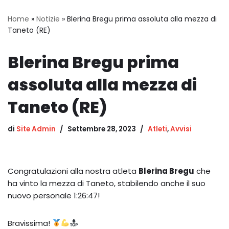
Home
»
Notizie
»
Blerina Bregu prima assoluta alla mezza di
Taneto (RE)
Blerina Bregu prima
assoluta alla mezza di
Taneto (RE)
di
Site Admin
Settembre 28, 2023
Atleti
,
Avvisi
Congratulazioni alla nostra atleta
Blerina Bregu
che
ha vinto la mezza di Taneto, stabilendo anche il suo
nuovo personale 1:26:47!
Bravissima!