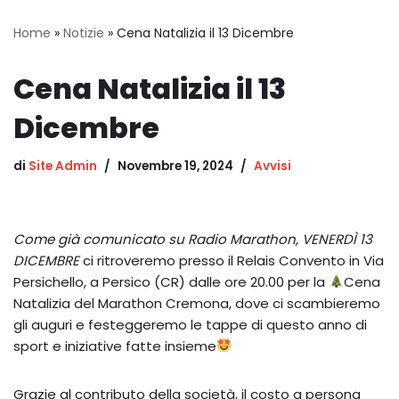
Home
»
Notizie
»
Cena Natalizia il 13 Dicembre
Cena Natalizia il 13
Dicembre
di
Site Admin
Novembre 19, 2024
Avvisi
Come già comunicato su Radio Marathon, VENERDÌ 13
DICEMBRE
ci ritroveremo presso il Relais Convento in Via
Persichello, a Persico (CR) dalle ore 20.00 per la
Cena
Natalizia del Marathon Cremona, dove ci scambieremo
gli auguri e festeggeremo le tappe di questo anno di
sport e iniziative fatte insieme
Grazie al contributo della società, il costo a persona