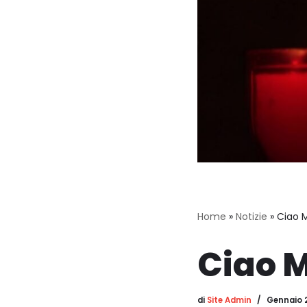
Home
»
Notizie
»
Ciao 
Ciao 
di
Site Admin
Gennaio 