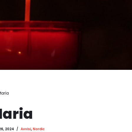
Maria
Maria
26, 2024
Avvisi
,
Nordic