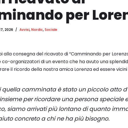
inando per Lore
17, 2026
Avvisi
,
Nordic
,
Sociale
 alla consegna del ricavato di “Camminando per Lorenza” 
 co-organizzatori di un evento che ha avuto una splendid
re il ricordo della nostra amica Lorenza ed essere vicini a
 quella camminata è stato un piccolo atto d
i insieme per ricordare una persona special
co, siamo arrivati più lontano di quanto imm
aiuto concreto a chi ne ha più bisogno.