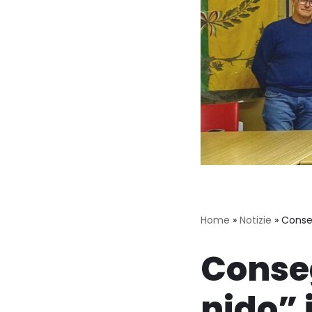
Home
»
Notizie
»
Conseg
Conseg
nido” 