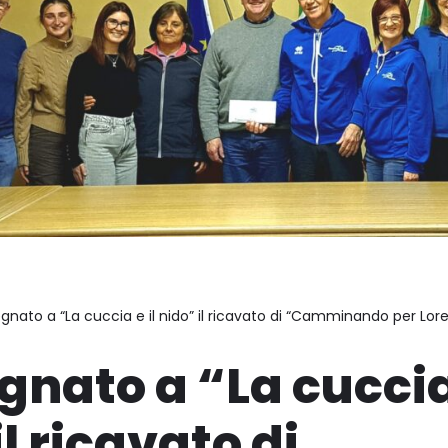
nato a “La cuccia e il nido” il ricavato di “Camminando per Lor
nato a “La cuccia 
il ricavato di