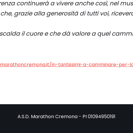
Lorenza continuerà a vivere anche così, nel mus
che, grazie alla generosità di tutti voi, riceve
scalda il cuore e che dà valore a quel cammi
/marathoncremona.it/in-tantissimi-a-camminare-per-l
A.S.D. Marathon Cremona - PI 01094950191