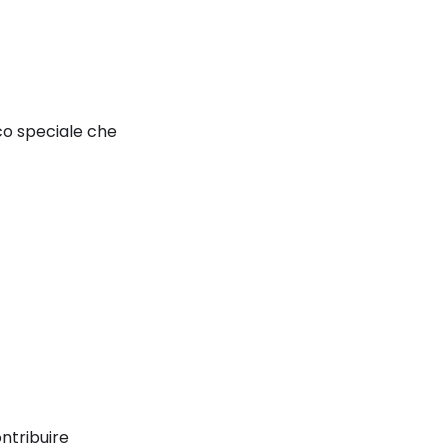
ico speciale che
ntribuire