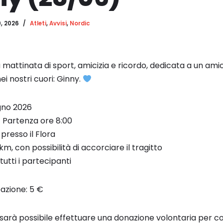
, 2026
Atleti
,
Avvisi
,
Nordic
na mattinata di sport, amicizia e ricordo, dedicata a un am
i nostri cuori: Ginny.
gno 2026
– Partenza ore 8:00
presso il Flora
m, con possibilità di accorciare il tragitto
tutti i partecipanti
azione: 5 €
sarà possibile effettuare una donazione volontaria per co