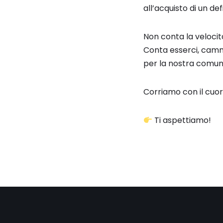
all’acquisto di un de
Non conta la velocit
Conta esserci, camm
per la nostra comuni
Corriamo con il cuor
Ti aspettiamo!