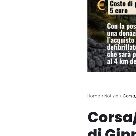
Home
»
Notizie
»
Corsa
Corsa
di Gin