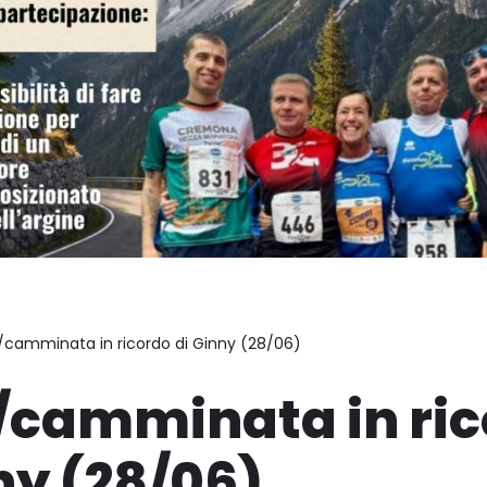
/camminata in ricordo di Ginny (28/06)
/camminata in ric
ny (28/06)