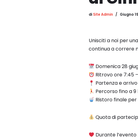
di
Site Admin
Giugno 19
Unisciti a noi per u
continua a correre ne
Domenica 28 giu
Ritrovo ore 7:45 
Partenza e arrivo 
Percorso fino a 9 k
Ristoro finale per 
Quota di partecip
Durante l’evento 