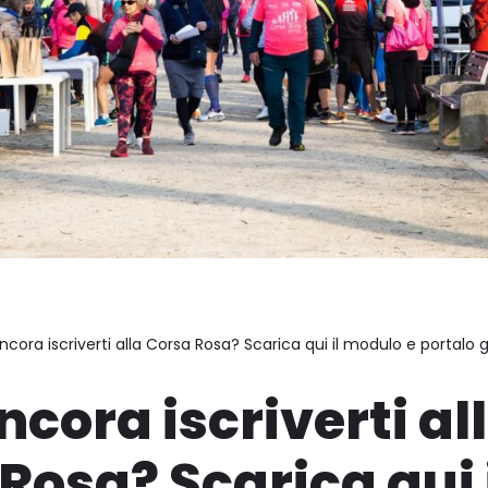
ncora iscriverti alla Corsa Rosa? Scarica qui il modulo e portalo
ncora iscriverti al
Rosa? Scarica qui 