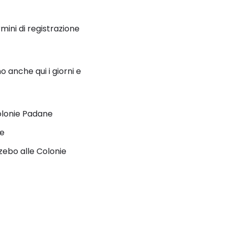
mini di registrazione
mo anche qui i giorni e
Colonie Padane
ne
azebo alle Colonie