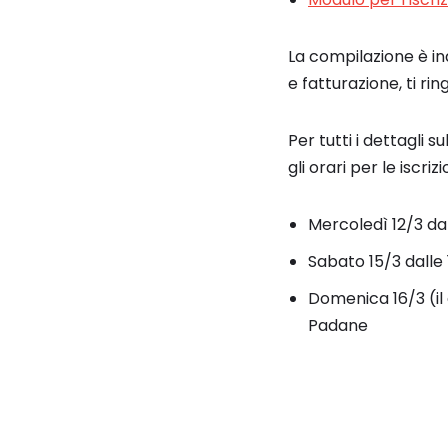
La compilazione è ind
e fatturazione, ti ri
Per tutti i dettagli 
gli orari per le iscrizi
Mercoledì 12/3 da
Sabato 15/3 dalle 
Domenica 16/3 (il 
Padane