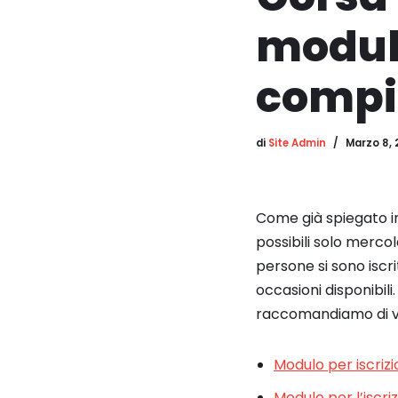
modulo
compi
di
Site Admin
Marzo 8, 
Come già spiegato i
possibili solo merco
persone si sono iscr
occasioni disponibili.
raccomandiamo di ven
Modulo per iscrizi
Modulo per l’iscr