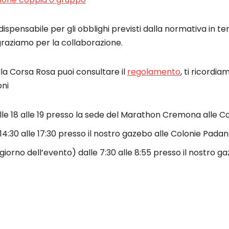
ispensabile per gli obblighi previsti dalla normativa in ter
ngraziamo per la collaborazione.
sulla Corsa Rosa puoi consultare il
regolamento
, ti ricordia
oni
lle 18 alle 19 presso la sede del Marathon Cremona alle 
14:30 alle 17:30 presso il nostro gazebo alle Colonie Pada
giorno dell’evento) dalle 7:30 alle 8:55 presso il nostro g