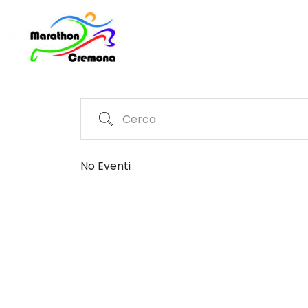
Vai
al
contenuto
No Eventi