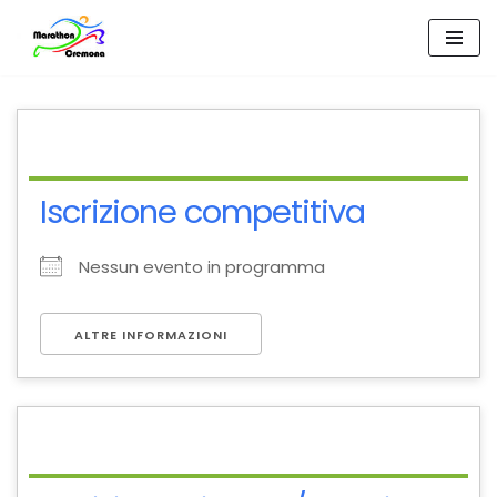
Vai
al
contenuto
Iscrizione competitiva
Nessun evento in programma
ALTRE INFORMAZIONI