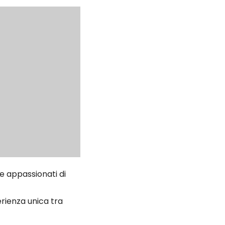
 e appassionati di
erienza unica tra