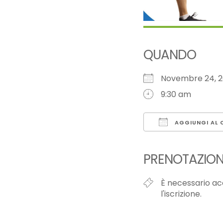
QUANDO
Novembre 24,
9:30 am
AGGIUNGI AL 
Download ICS
PRENOTAZION
È necessario ac
l'iscrizione.