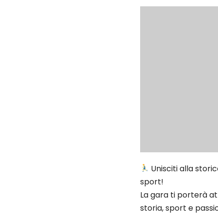
Unisciti alla stor
sport!
La gara ti porterà a
storia, sport e passi