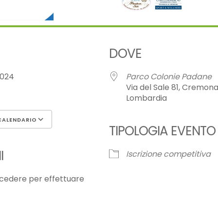
DOVE
 2024
Parco Colonie Padane
Via del Sale 81, Cremona
Lombardia
CALENDARIO
TIPOLOGIA EVENTO
Google Calendar
iCalenda
I
Iscrizione competitiva
cedere per effettuare