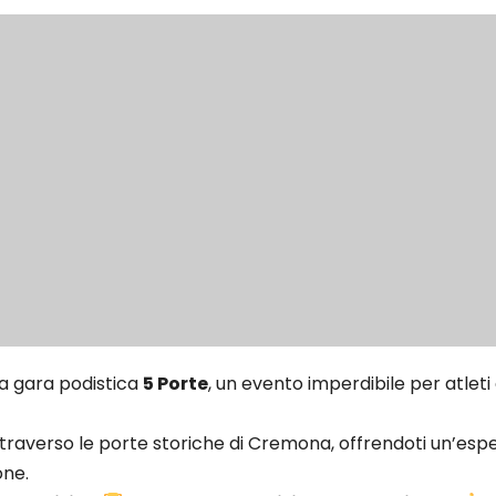
ica gara podistica
5 Porte
, un evento imperdibile per atleti
ttraverso le porte storiche di Cremona, offrendoti un’esp
one.