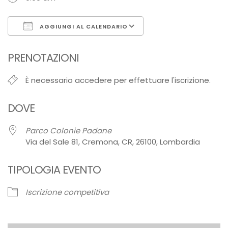
AGGIUNGI AL CALENDARIO
Download ICS
Google Calendar
PRENOTAZIONI
È necessario accedere per effettuare l'iscrizione.
DOVE
Parco Colonie Padane
Via del Sale 81, Cremona, CR, 26100, Lombardia
TIPOLOGIA EVENTO
Iscrizione competitiva