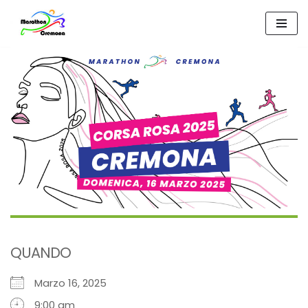
Vai
al
contenuto
QUANDO
Marzo 16, 2025
9:00 am