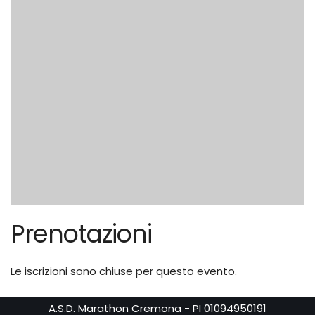
Prenotazioni
Le iscrizioni sono chiuse per questo evento.
A.S.D. Marathon Cremona - PI 01094950191