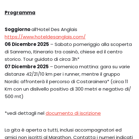
Programma
Soggiorno
all’Hotel Des Anglais
https://www.hoteldesanglais.com/
06 Dicembre 2025
– Sabato pomeriggio alla scoperta
di Sanremo, Itinerario tra casinò, chiese ed il centro
storico. Tour guidato di circa 3h*
07 Dicembre 2025
– Domenica mattina: gara su varie
distanze 42/21/10 km per i runner, mentre il gruppo
Nordic affronterà il percorso di Costarainera* (circa 11
Km con un dislivello positivo di 300 metri e negativo di/
500 mt)
*vedi dettagli nel
documento di iscrizione
La gita è aperta a tutti, inclusi accompagnatori ed
amici non iscritti al Marathon. Contatta i numeri indicati