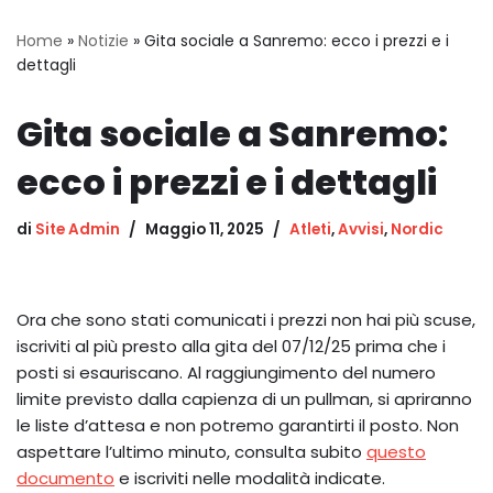
Home
»
Notizie
»
Gita sociale a Sanremo: ecco i prezzi e i
dettagli
Gita sociale a Sanremo:
ecco i prezzi e i dettagli
di
Site Admin
Maggio 11, 2025
Atleti
,
Avvisi
,
Nordic
Ora che sono stati comunicati i prezzi non hai più scuse,
iscriviti al più presto alla gita del 07/12/25 prima che i
posti si esauriscano. Al raggiungimento del numero
limite previsto dalla capienza di un pullman, si apriranno
le liste d’attesa e non potremo garantirti il posto. Non
aspettare l’ultimo minuto, consulta subito
questo
documento
e iscriviti nelle modalità indicate.