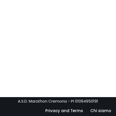
A.S.D. Marathon Cremona - PI 01094950191
Privacy and Terms
Chi siamo