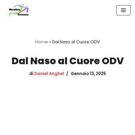
Vai
al
contenuto
Home
»
Dal Naso al Cuore ODV
Dal Naso al Cuore ODV
di
Daniel Anghel
Gennaio 13, 2025