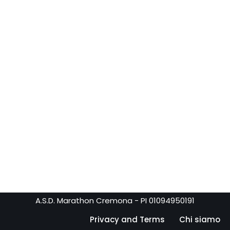
A.S.D. Marathon Cremona - PI 01094950191
Privacy and Terms
Chi siamo