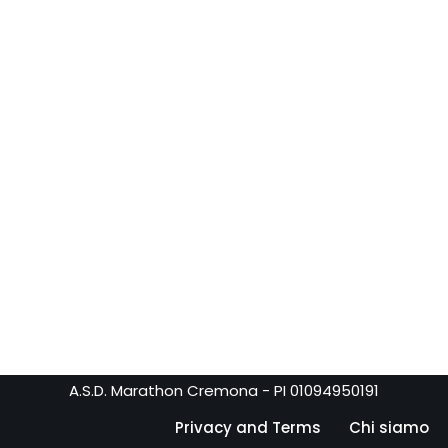
A.S.D. Marathon Cremona - PI 01094950191
Privacy and Terms
Chi siamo