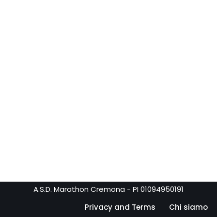
A.S.D. Marathon Cremona - PI 01094950191
Privacy and Terms
Chi siamo