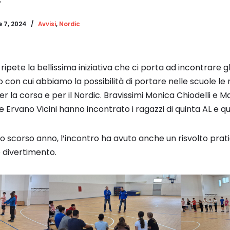
 7, 2024
Avvisi
,
Nordic
ipete la bellissima iniziativa che ci porta ad incontrare gl
o con cui abbiamo la possibilità di portare nelle scuole le
er la corsa e per il Nordic. Bravissimi Monica Chiodelli e
 Ervano Vicini hanno incontrato i ragazzi di quinta AL e qu
 scorso anno, l’incontro ha avuto anche un risvolto prat
e divertimento.