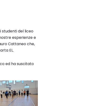
i studenti del liceo
 nostre esperienze e
 Mauro Cattaneo che,
arta EL.
ico ed ha suscitato