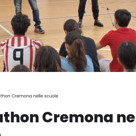
rathon Cremona nelle scuole
athon Cremona ne
e