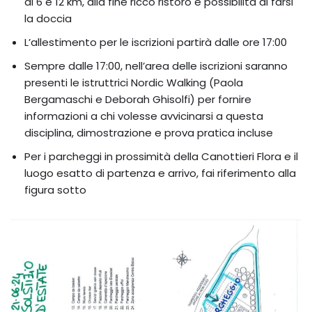
di 6 e 12 km, alla fine ricco ristoro e possibilità di farsi
la doccia
L’allestimento per le iscrizioni partirà dalle ore 17:00
Sempre dalle 17:00, nell’area delle iscrizioni saranno
presenti le istruttrici Nordic Walking (Paola
Bergamaschi e Deborah Ghisolfi) per fornire
informazioni a chi volesse avvicinarsi a questa
disciplina, dimostrazione e prova pratica incluse
Per i parcheggi in prossimità della Canottieri Flora e il
luogo esatto di partenza e arrivo, fai riferimento alla
figura sotto