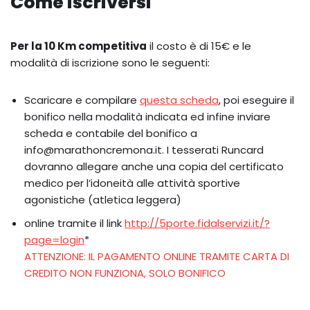
Come iscriversi
Per la 10 Km competitiva
il costo è di 15€ e le
modalità di iscrizione sono le seguenti:
Scaricare e compilare
questa scheda
, poi eseguire il
bonifico nella modalità indicata ed infine inviare
scheda e contabile del bonifico a
info@marathoncremona.it. I tesserati Runcard
dovranno allegare anche una copia del certificato
medico per l’idoneità alle attività sportive
agonistiche (atletica leggera)
online tramite il link
http://5porte.fidalservizi.it/?
page=login
*
ATTENZIONE: IL PAGAMENTO ONLINE TRAMITE CARTA DI
CREDITO NON FUNZIONA, SOLO BONIFICO