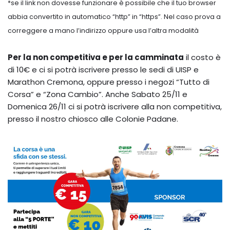
*se il link non dovesse funzionare è possibile che il tuo browser
abbia convertito in automatico “http” in “https”. Nel caso prova a
correggere a mano l’indirizzo oppure usa l’altra modalità
Per la non competitiva e per la camminata
il costo è
di 10€ e ci si potrà iscrivere presso le sedi di UISP e
Marathon Cremona, oppure presso i negozi “Tutto di
Corsa” e “Zona Cambio”. Anche Sabato 25/11 e
Domenica 26/11 ci si potrà iscrivere alla non competitiva,
presso il nostro chiosco alle Colonie Padane.