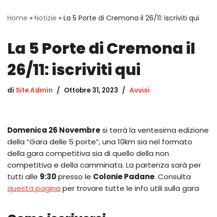
Home
»
Notizie
»
La 5 Porte di Cremona il 26/11: iscriviti qui
La 5 Porte di Cremona il
26/11: iscriviti qui
di
Site Admin
Ottobre 31, 2023
Avvisi
Domenica 26 Novembre
si terrà la ventesima edizione
della “Gara delle 5 porte”, una 10km sia nel formato
della gara competitiva sia di quello della non
competitiva e della camminata. La partenza sarà per
tutti alle
9:30
presso le
Colonie Padane
. Consulta
questa pagina
per trovare tutte le info utili sulla gara