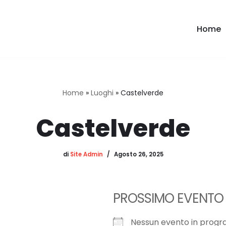
Home
Home
»
Luoghi
»
Castelverde
Castelverde
di
Site Admin
Agosto 26, 2025
PROSSIMO EVENTO
Nessun evento in prog