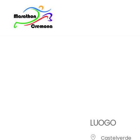
Vai
al
contenuto
LUOGO
Castelverde