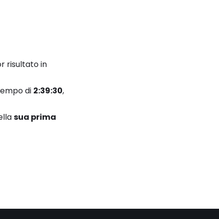
 risultato in
 tempo di
2:39:30
,
ella
sua prima