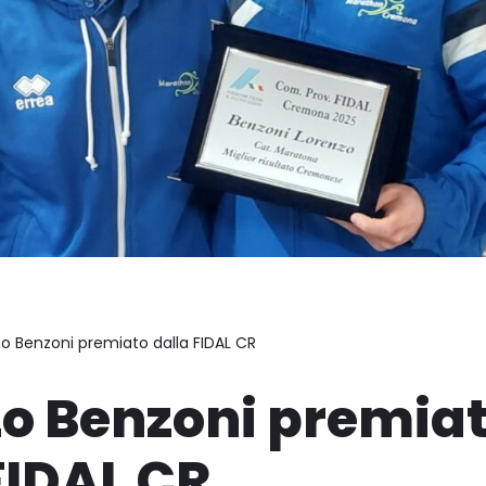
o Benzoni premiato dalla FIDAL CR
zo Benzoni premia
FIDAL CR