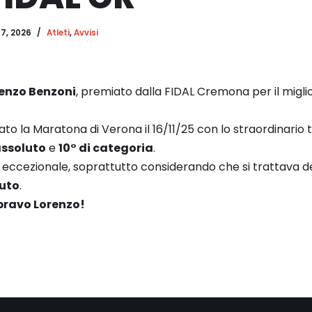
7, 2026
Atleti
,
Avvisi
enzo Benzoni
, premiato dalla FIDAL Cremona per il miglior
o la Maratona di Verona il 16/11/25 con lo straordinario
assoluto
e
10° di categoria
.
 eccezionale, soprattutto considerando che si trattava d
uto
.
bravo Lorenzo!