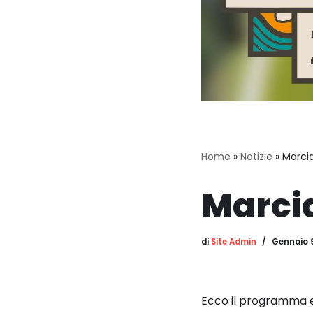
Home
»
Notizie
»
Marcia
Marcia
di
Site Admin
Gennaio 
Ecco il programma ed