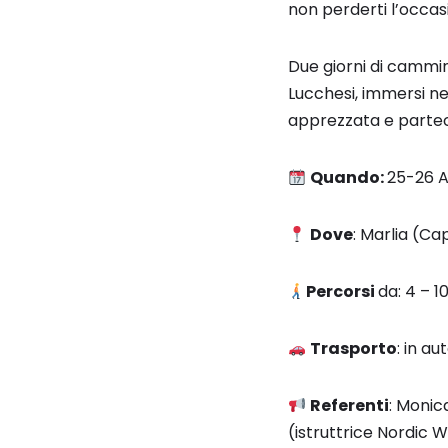
non perderti l’occas
Due giorni di cammin
Lucchesi, immersi ne
apprezzata e parteci
Quando:
25-26 A
Dove
: Marlia (Ca
Percorsi
da: 4 – 1
Trasporto
: in a
Referenti
: Monic
(istruttrice Nordic 