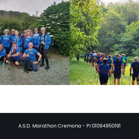
A.S.D. Marathon Cremona - PI 01094950191