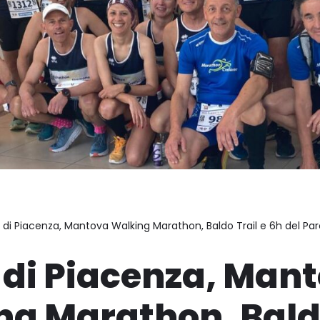
di Piacenza, Mantova Walking Marathon, Baldo Trail e 6h del Pa
 di Piacenza, Man
g Marathon, Baldo