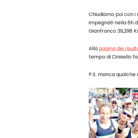
Chiudiamo poi con i n
impegnati nella 6h 
Gianfranco 39,298 K
Alla
pagina dei risult
tempo di Cinisello f
P.S. manca qualche 