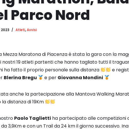
el Parco Nord
 2023
Atleti
,
Avvisi
a Mezza Maratona di Piacenza è stata la gara con la mag
 nostri 19 atleti partenti che hanno tagliato tutti il tragu
i ha fatto il proprio personale sulla distanza
e regis
er
Blerina Bregu
e per
Giovanna Mondini
ata anche la partecipazione alla Mantova Walking Marath
 la distanza di 19Km
 nostro
Paolo Taglietti
ha partecipato alle competizioni 
l da 3,9Km e con un Trail da 24 km il giorno successivo. In