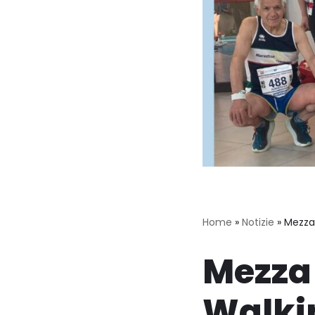
Home
»
Notizie
»
Mezza 
Mezza
Walkin