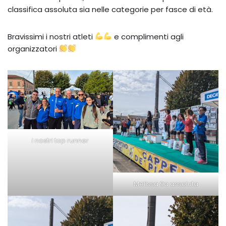
classifica assoluta sia nelle categorie per fasce di età.
Bravissimi i nostri atleti
e complimenti agli
organizzatori
i nostri top runner
Melissa 9a assoluta