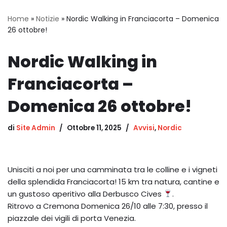
Home
»
Notizie
»
Nordic Walking in Franciacorta – Domenica
26 ottobre!
Nordic Walking in
Franciacorta –
Domenica 26 ottobre!
di
Site Admin
Ottobre 11, 2025
Avvisi
,
Nordic
Unisciti a noi per una camminata tra le colline e i vigneti
della splendida Franciacorta! 15 km tra natura, cantine e
un gustoso aperitivo alla Derbusco Cives
.
Ritrovo a Cremona Domenica 26/10 alle 7:30, presso il
piazzale dei vigili di porta Venezia.