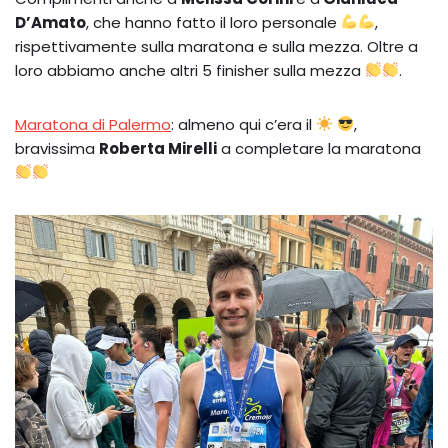
D’Amato
, che hanno fatto il loro personale
,
rispettivamente sulla maratona e sulla mezza. Oltre a
loro abbiamo anche altri 5 finisher sulla mezza
.
Maratona di Palermo
: almeno qui c’era il
,
bravissima
Roberta Mirelli
a completare la maratona