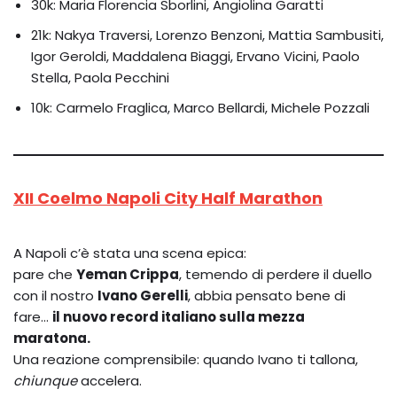
30k: Maria Florencia Sborlini, Angiolina Garatti
21k: Nakya Traversi, Lorenzo Benzoni, Mattia Sambusiti,
Igor Geroldi, Maddalena Biaggi, Ervano Vicini, Paolo
Stella, Paola Pecchini
10k: Carmelo Fraglica, Marco Bellardi, Michele Pozzali
XII Coelmo Napoli City Half Marathon
A Napoli c’è stata una scena epica:
pare che
Yeman Crippa
, temendo di perdere il duello
con il nostro
Ivano Gerelli
, abbia pensato bene di
fare…
il nuovo record italiano sulla mezza
maratona.
Una reazione comprensibile: quando Ivano ti tallona,
chiunque
accelera.