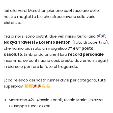
Ieri alla Verdi Marathon pienone spettacolare delle
nostre magliette blu che sfrecciavano sulle varie
distanze.
Tra di noi si sono distinti due veri missili terra-aria
:
Nakya
Traversi
e
Lorenzo Benzoni
(foto di copertina),
che hanno piazzato un magnifico
7° e 8° posto
assoluto
, timbrando anche il loro
record personale
.
Insomma, se continuano così, presto dovremo inseguirli
in bici solo per fare le foto al traguardo.
Ecco l’elenco dei nostri runner divisi per categoria, tutti
superbravi
:
Maratona 42k: Alessio Zanelli, Nicola Maria Chiozza,
Giuseppe Luca Lazzari