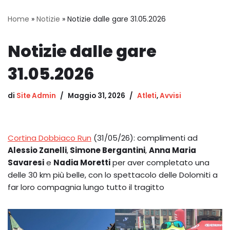
Home
»
Notizie
»
Notizie dalle gare 31.05.2026
Notizie dalle gare
31.05.2026
di
Site Admin
Maggio 31, 2026
Atleti
,
Avvisi
Cortina Dobbiaco Run
(31/05/26): complimenti ad
Alessio Zanelli
,
Simone Bergantini
,
Anna Maria
Savaresi
e
Nadia Moretti
per aver completato una
delle 30 km più belle, con lo spettacolo delle Dolomiti a
far loro compagnia lungo tutto il tragitto