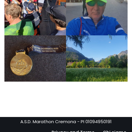
A.S.D. Marathon Cremona - PI 01094950191