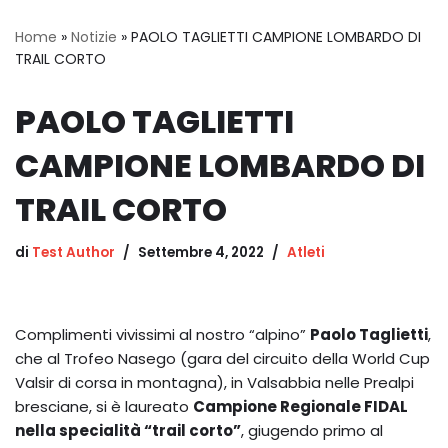
Home
»
Notizie
»
PAOLO TAGLIETTI CAMPIONE LOMBARDO DI
TRAIL CORTO
PAOLO TAGLIETTI
CAMPIONE LOMBARDO DI
TRAIL CORTO
di
Test Author
Settembre 4, 2022
Atleti
Complimenti vivissimi al nostro “alpino”
Paolo Taglietti
,
che al Trofeo Nasego (gara del circuito della World Cup
Valsir di corsa in montagna), in Valsabbia nelle Prealpi
bresciane, si è laureato
Campione Regionale FIDAL
nella specialità “trail corto”
, giugendo primo al