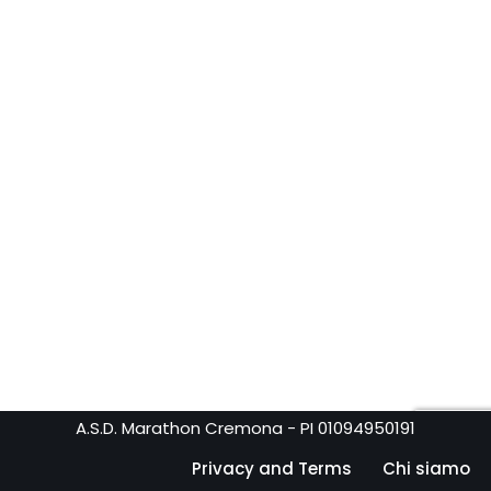
A.S.D. Marathon Cremona - PI 01094950191
Privacy and Terms
Chi siamo