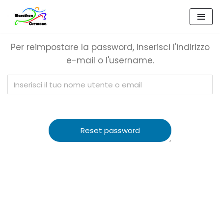
Vai
al
Per reimpostare la password, inserisci l'indirizzo
contenuto
e-mail o l'username.