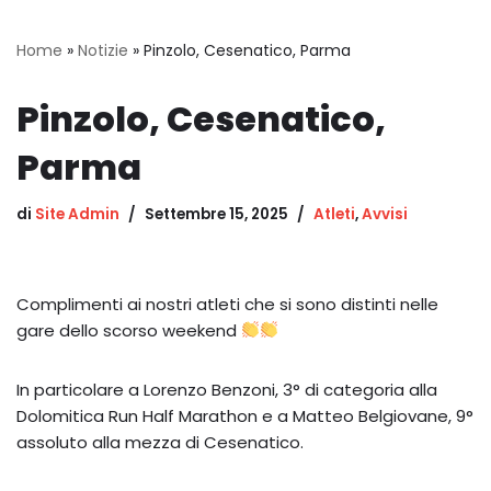
Home
»
Notizie
»
Pinzolo, Cesenatico, Parma
Pinzolo, Cesenatico,
Parma
di
Site Admin
Settembre 15, 2025
Atleti
,
Avvisi
Complimenti ai nostri atleti che si sono distinti nelle
gare dello scorso weekend
In particolare a Lorenzo Benzoni, 3° di categoria alla
Dolomitica Run Half Marathon e a Matteo Belgiovane, 9°
assoluto alla mezza di Cesenatico.