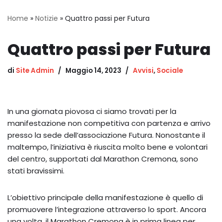
Home
»
Notizie
»
Quattro passi per Futura
Quattro passi per Futura
di
Site Admin
Maggio 14, 2023
Avvisi
,
Sociale
In una giornata piovosa ci siamo trovati per la
manifestazione non competitiva con partenza e arrivo
presso la sede dell’associazione Futura. Nonostante il
maltempo, l’iniziativa è riuscita molto bene e volontari
del centro, supportati dal Marathon Cremona, sono
stati bravissimi.
L’obiettivo principale della manifestazione è quello di
promuovere l’integrazione attraverso lo sport. Ancora
una volta, il Marathon Cremona è in prima linea per