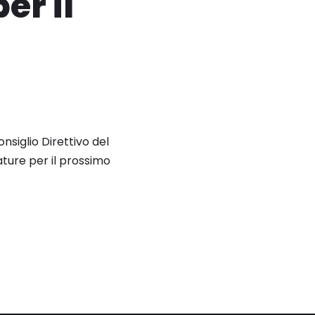
r il
siglio Direttivo del
ture per il prossimo