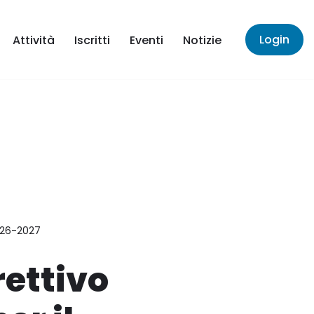
Login
Attività
Iscritti
Eventi
Notizie
2026-2027
rettivo