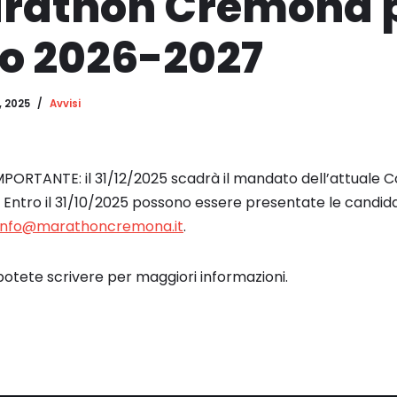
rathon Cremona pe
io 2026-2027
, 2025
Avvisi
TANTE: il 31/12/2025 scadrà il mandato dell’attuale Con
ntro il 31/10/2025 possono essere presentate le candida
info@marathoncremona.it
.
 potete scrivere per maggiori informazioni.