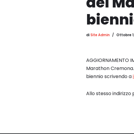
del Ma
bienn
di
Site Admin
Ottobre 1
AGGIORNAMENTO IMPOR
Marathon Cremona. E
biennio scrivendo a
Allo stesso indirizzo