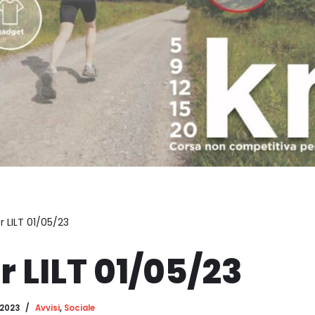
r LILT 01/05/23
r LILT 01/05/23
 2023
Avvisi
,
Sociale