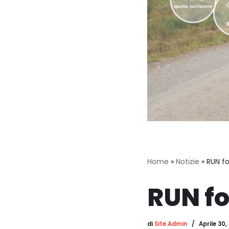
Home
»
Notizie
»
RUN fo
RUN fo
di
Site Admin
Aprile 30,