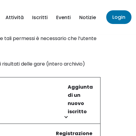
Login
Attività
Iscritti
Eventi
Notizie
re tali permessi è necessario che l’utente
risultati delle gare (intero archivio)
Aggiunta
di un
nuovo
iscritto
Registrazione