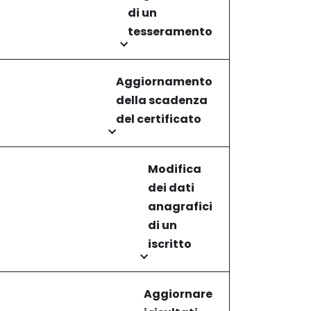
di un
tesseramento
Aggiornamento
della scadenza
del certificato
Modifica
dei dati
anagrafici
di un
iscritto
Aggiornare