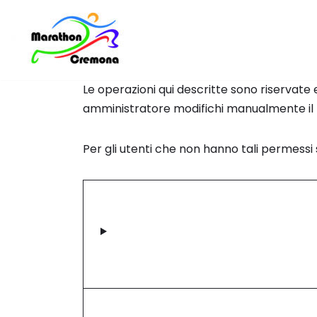
Vai
al
contenuto
Le operazioni qui descritte sono riservate
amministratore modifichi manualmente il pr
Per gli utenti che non hanno tali permessi s