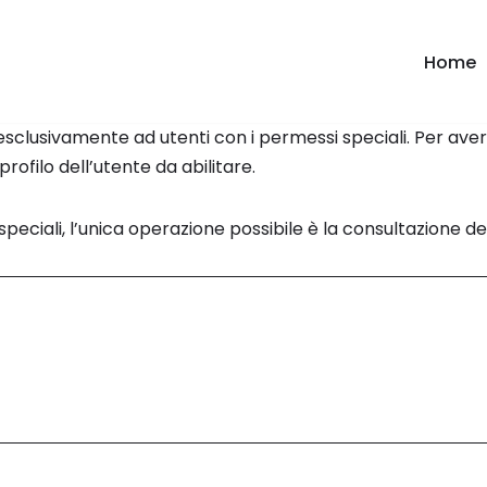
Home
 esclusivamente ad utenti con i permessi speciali. Per ave
ofilo dell’utente da abilitare.
peciali, l’unica operazione possibile è la consultazione dei 