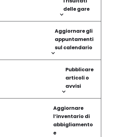
i risultati
delle gare
Aggiornare gli
appuntamenti
sul calendario
Pubblicare
articoli o
avvisi
Aggiornare
l’inventario di
abbigliamento
e