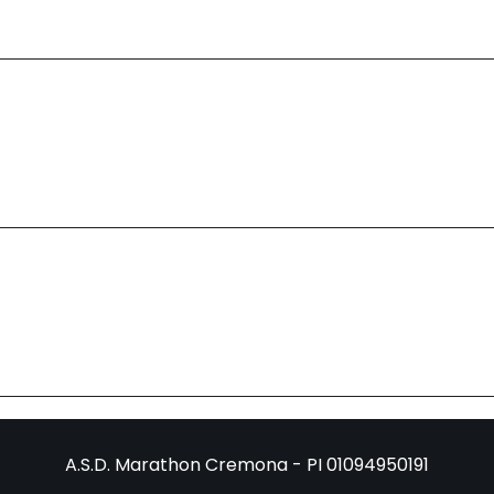
A.S.D. Marathon Cremona - PI 01094950191