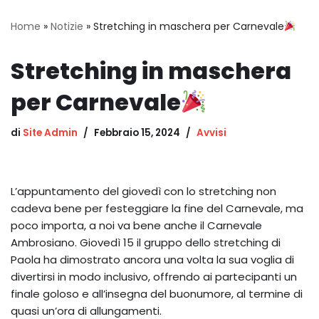
Home
»
Notizie
»
Stretching in maschera per Carnevale
Stretching in maschera
per Carnevale
di
Site Admin
Febbraio 15, 2024
Avvisi
L’appuntamento del giovedì con lo stretching non
cadeva bene per festeggiare la fine del Carnevale, ma
poco importa, a noi va bene anche il Carnevale
Ambrosiano. Giovedì 15 il gruppo dello stretching di
Paola ha dimostrato ancora una volta la sua voglia di
divertirsi in modo inclusivo, offrendo ai partecipanti un
finale goloso e all’insegna del buonumore, al termine di
quasi un’ora di allungamenti.