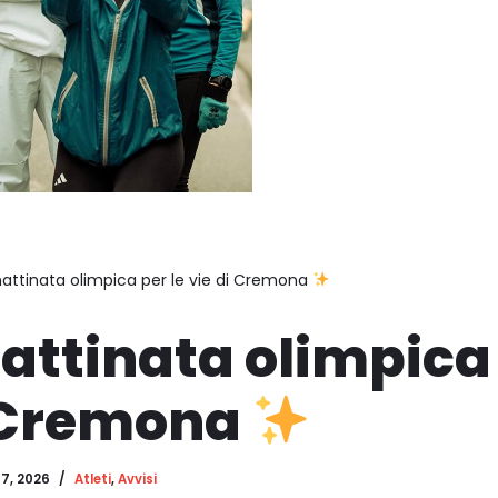
attinata olimpica per le vie di Cremona
ttinata olimpica 
i Cremona
7, 2026
Atleti
,
Avvisi