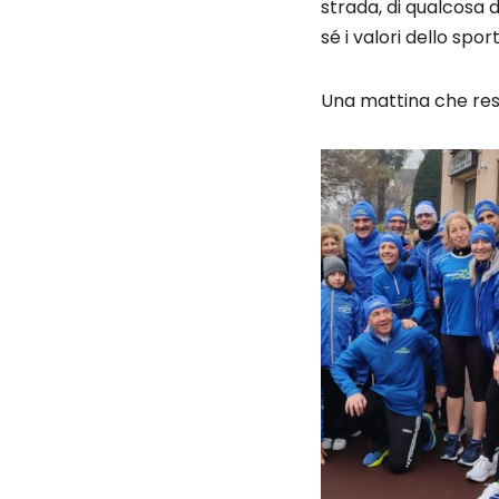
strada, di qualcosa 
sé i valori dello spo
Una mattina che rest