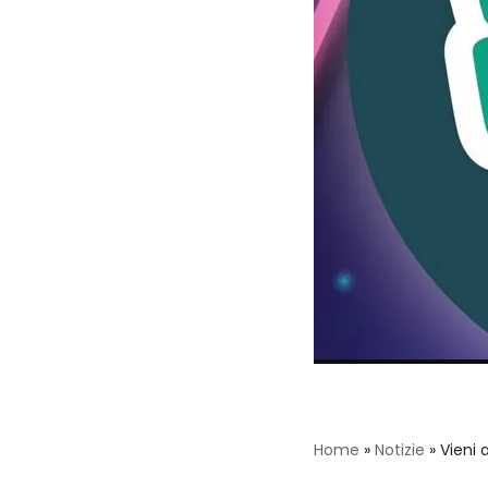
Home
»
Notizie
»
Vieni 