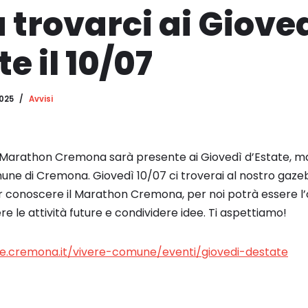
a trovarci ai Giove
e il 10/07
2025
Avvisi
 Marathon Cremona sarà presente ai Giovedì d’Estate, m
ne di Cremona. Giovedì 10/07 ci troverai al nostro gazeb
far conoscere il Marathon Cremona, per noi potrà essere l
e le attività future e condividere idee. Ti aspettiamo!
.cremona.it/vivere-comune/eventi/giovedi-destate