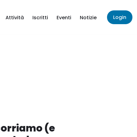
Login
Attività
Iscritti
Eventi
Notizie
corriamo (e