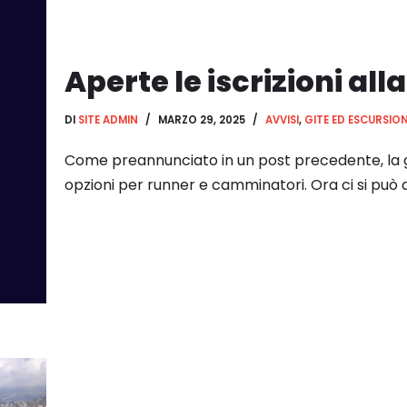
Aperte le iscrizioni all
DI
SITE ADMIN
MARZO 29, 2025
AVVISI
,
GITE ED ESCURSION
Come preannunciato in un post precedente, la g
opzioni per runner e camminatori. Ora ci si può 