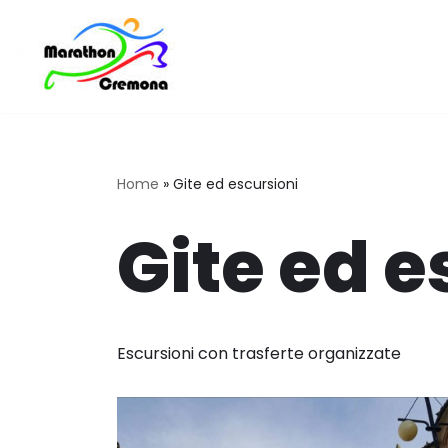
Vai
al
contenuto
Home
»
Gite ed escursioni
Gite ed e
Escursioni con trasferte organizzate