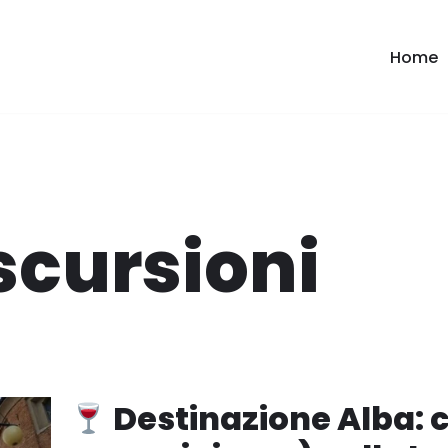
Home
scursioni
Destinazione Alba: 