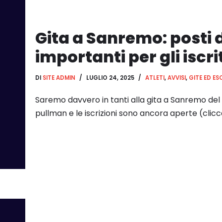
Gita a Sanremo: posti d
importanti per gli iscrit
DI
SITE ADMIN
LUGLIO 24, 2025
ATLETI
,
AVVISI
,
GITE ED ES
Saremo davvero in tanti alla gita a Sanremo del 
pullman e le iscrizioni sono ancora aperte (clic