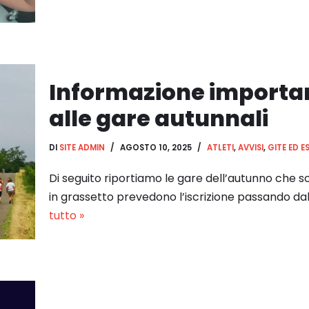
Informazione important
alle gare autunnali
DI
SITE ADMIN
AGOSTO 10, 2025
ATLETI
,
AVVISI
,
GITE ED E
Di seguito riportiamo le gare dell’autunno che son
in grassetto prevedono l’iscrizione passando 
tutto »