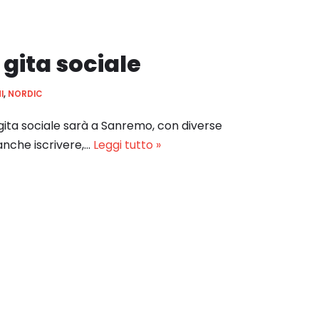
a gita sociale
I
,
NORDIC
ita sociale sarà a Sanremo, con diverse
anche iscrivere,…
Leggi tutto »