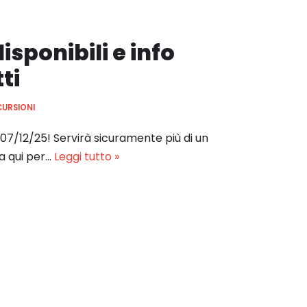
isponibili e info
ti
CURSIONI
07/12/25! Servirà sicuramente più di un
ca qui per…
Leggi tutto »