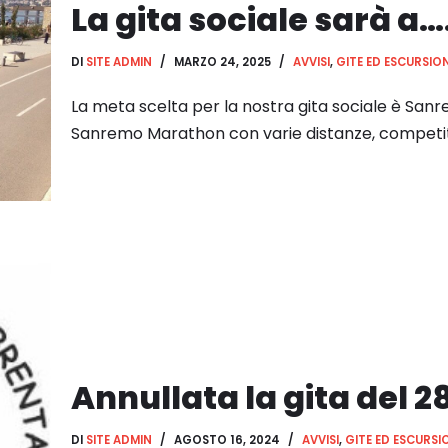
La gita sociale sarà a…
DI
SITE ADMIN
MARZO 24, 2025
AVVISI
,
GITE ED ESCURSION
La meta scelta per la nostra gita sociale è Sanre
Sanremo Marathon con varie distanze, competit
Annullata la gita del 2
DI
SITE ADMIN
AGOSTO 16, 2024
AVVISI
,
GITE ED ESCURSI