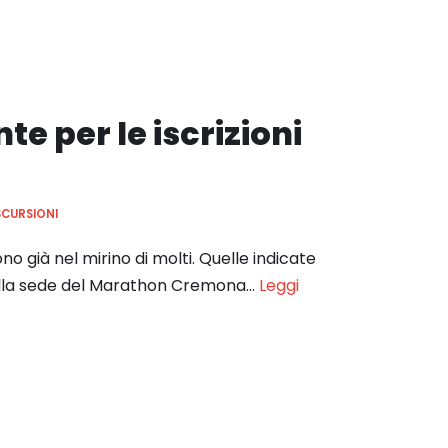
e per le iscrizioni
SCURSIONI
o già nel mirino di molti. Quelle indicate
dalla sede del Marathon Cremona…
Leggi