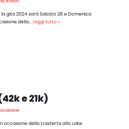
ONI
,
NORDIC
la gita 2024 sarà Sabato 28 e Domenica
casione della…
Leggi tutto »
42k e 21k)
ESCURSIONI
n occasione della trasferta alla Lake