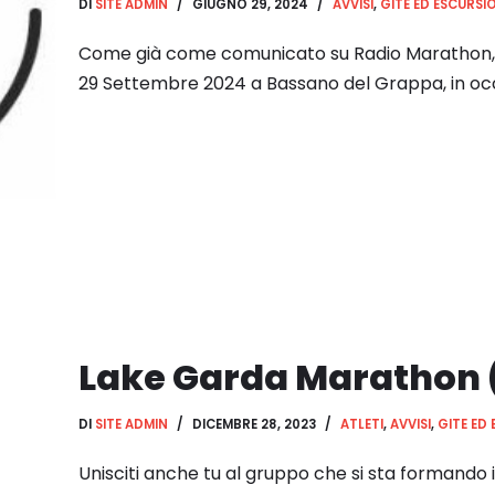
DI
SITE ADMIN
GIUGNO 29, 2024
AVVISI
,
GITE ED ESCURSI
Come già come comunicato su Radio Marathon, 
29 Settembre 2024 a Bassano del Grappa, in oc
Lake Garda Marathon (
DI
SITE ADMIN
DICEMBRE 28, 2023
ATLETI
,
AVVISI
,
GITE ED 
Unisciti anche tu al gruppo che si sta formando i