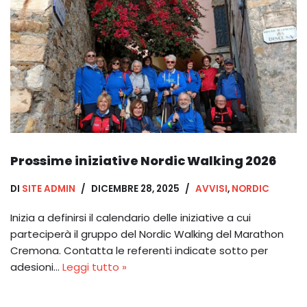
Prossime iniziative Nordic Walking 2026
DI
SITE ADMIN
DICEMBRE 28, 2025
AVVISI
,
NORDIC
Inizia a definirsi il calendario delle iniziative a cui
parteciperà il gruppo del Nordic Walking del Marathon
Cremona. Contatta le referenti indicate sotto per
adesioni…
Leggi tutto »