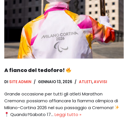
A fianco del tedoforo!
DI
SITE ADMIN
GENNAIO 13, 2026
ATLETI
,
AVVISI
Grande occasione per tutti gli atleti Marathon
Cremona: possiamo affiancare la fiamma olimpica di
Milano-Cortina 2026 nel suo passaggio a Cremona!
Quando?Sabato 17…
Leggi tutto »