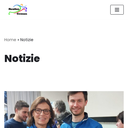
Vai
al
contenuto
Home
»
Notizie
Notizie