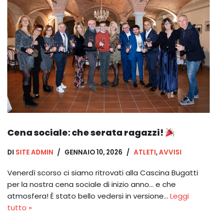
Cena sociale: che serata ragazzi!
DI
SITE ADMIN
GENNAIO 10, 2026
ATLETI
,
AVVISI
Venerdì scorso ci siamo ritrovati alla Cascina Bugatti
per la nostra cena sociale di inizio anno… e che
atmosfera! È stato bello vedersi in versione…
Leggi
tutto »