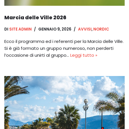
Marcia delle Ville 2026
DI
SITE ADMIN
GENNAIO 9, 2026
AVVISI
,
NORDIC
Ecco il programma ed i referenti per la Marcia delle Ville.
Si è già formato un gruppo numeroso, non perderti
l’occasione di unirti al gruppo…
Leggi tutto »