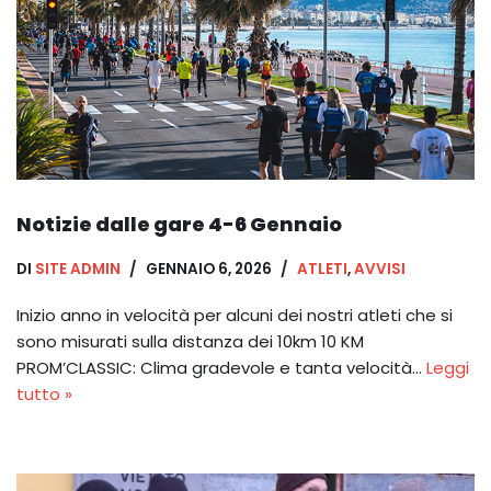
Notizie dalle gare 4-6 Gennaio
DI
SITE ADMIN
GENNAIO 6, 2026
ATLETI
,
AVVISI
Inizio anno in velocità per alcuni dei nostri atleti che si
sono misurati sulla distanza dei 10km 10 KM
PROM’CLASSIC: Clima gradevole e tanta velocità…
Leggi
tutto »