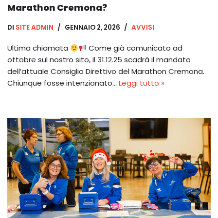
Marathon Cremona?
DI
SITE ADMIN
GENNAIO 2, 2026
AVVISI
Ultima chiamata
Come già comunicato ad
ottobre sul nostro sito, il 31.12.25 scadrà il mandato
dell’attuale Consiglio Direttivo del Marathon Cremona.
Chiunque fosse intenzionato…
Leggi tutto »