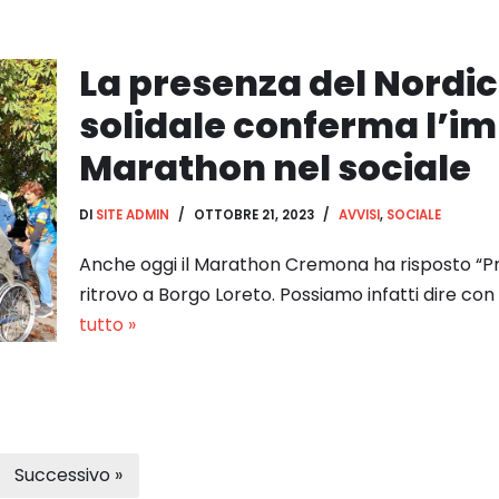
La presenza del Nordi
solidale conferma l’i
Marathon nel sociale
DI
SITE ADMIN
OTTOBRE 21, 2023
AVVISI
,
SOCIALE
Anche oggi il Marathon Cremona ha risposto “Pr
ritrovo a Borgo Loreto. Possiamo infatti dire co
tutto »
Successivo »