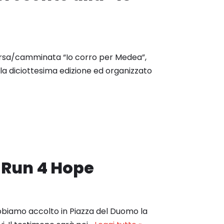
rsa/camminata “Io corro per Medea”,
lla diciottesima edizione ed organizzato
i Run 4 Hope
bbiamo accolto in Piazza del Duomo la