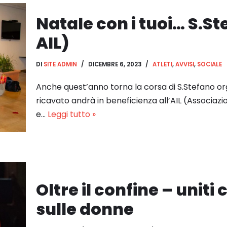
Natale con i tuoi… S.St
AIL)
DI
SITE ADMIN
DICEMBRE 6, 2023
ATLETI
,
AVVISI
,
SOCIALE
Anche quest’anno torna la corsa di S.Stefano or
ricavato andrà in beneficienza all’AIL (Associazi
e…
Leggi tutto »
Oltre il confine – uniti
sulle donne