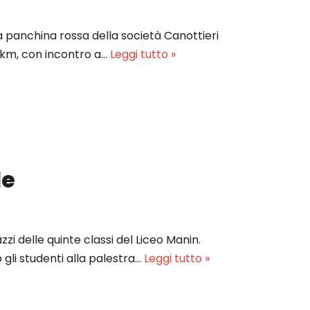
a panchina rossa della società Canottieri
 km, con incontro a…
Leggi tutto »
le
i delle quinte classi del Liceo Manin.
gli studenti alla palestra…
Leggi tutto »