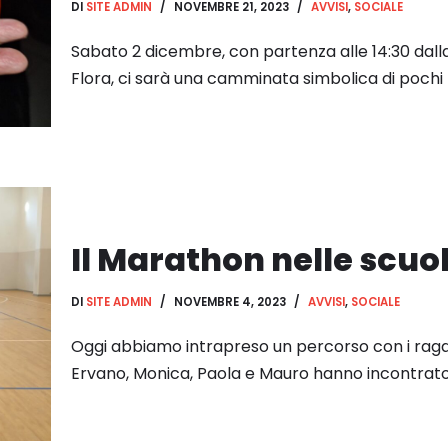
DI
SITE ADMIN
NOVEMBRE 21, 2023
AVVISI
,
SOCIALE
Sabato 2 dicembre, con partenza alle 14:30 dall
Flora, ci sarà una camminata simbolica di pochi
Il Marathon nelle scuo
DI
SITE ADMIN
NOVEMBRE 4, 2023
AVVISI
,
SOCIALE
Oggi abbiamo intrapreso un percorso con i ragazz
Ervano, Monica, Paola e Mauro hanno incontrato 