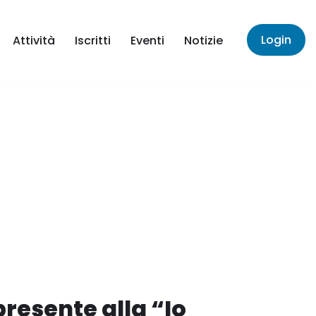
Login
Attività
Iscritti
Eventi
Notizie
resente alla “Io