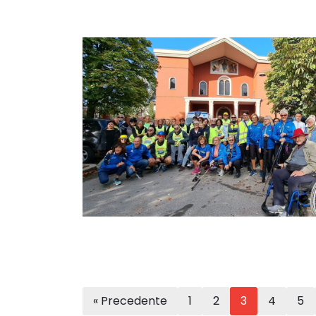
« Precedente
1
2
3
4
5