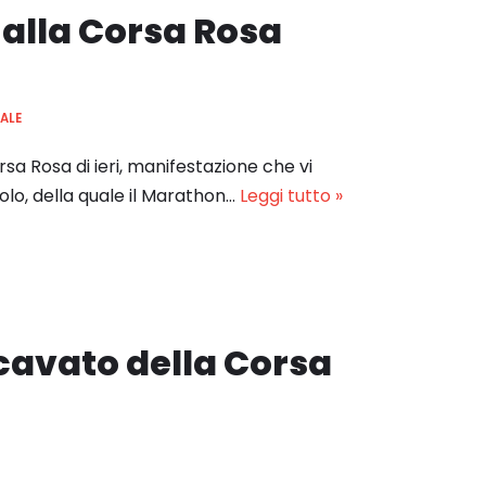
 alla Corsa Rosa
ALE
sa Rosa di ieri, manifestazione che vi
lo, della quale il Marathon…
Leggi tutto »
icavato della Corsa