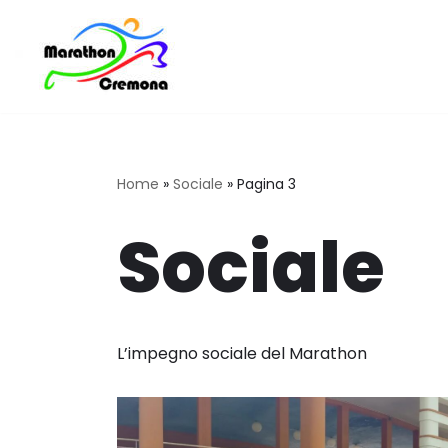
Vai
al
contenuto
Home
»
Sociale
»
Pagina 3
Sociale
L’impegno sociale del Marathon