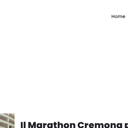
Home
Il Marathon Cremona p