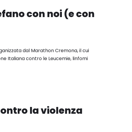
efano con noi (e con
ganizzata dal Marathon Cremona, il cui
one Italiana contro le Leucemie, linfomi
 contro la violenza