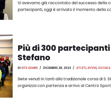
Vi avevamo già raccontato del successo della cor
partecipanti, oggi è arrivato il momento della 
Più di 300 partecipanti 
Stefano
DI
SITE ADMIN
DICEMBRE 28, 2023
ATLETI
,
AVVISI
,
SOCIALE
Siete venuti in tanti alla tradizionale corsa di S
organizza con partenza e arrivo al Centro Sport