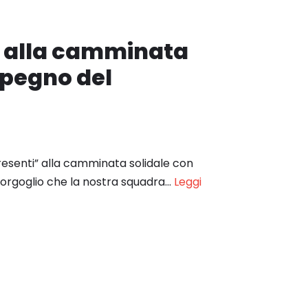
c alla camminata
mpegno del
esenti” alla camminata solidale con
n orgoglio che la nostra squadra…
Leggi