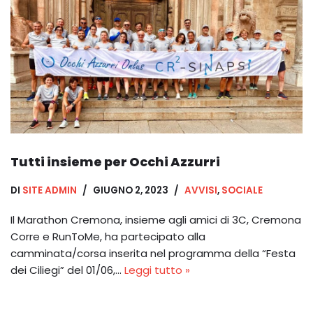
Tutti insieme per Occhi Azzurri
DI
SITE ADMIN
GIUGNO 2, 2023
AVVISI
,
SOCIALE
Il Marathon Cremona, insieme agli amici di 3C, Cremona
Corre e RunToMe, ha partecipato alla
camminata/corsa inserita nel programma della “Festa
dei Ciliegi” del 01/06,…
Leggi tutto »