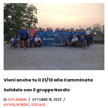
Vieni anche tu il 21/10 alla Camminata
Solidale con il gruppo Nordic
DI
SITE ADMIN
OTTOBRE 18, 2023
AVVISI
,
NORDIC
,
SOCIALE