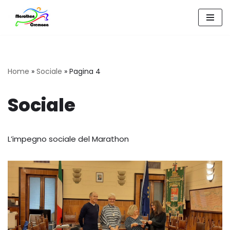
Vai
al
contenuto
Home
»
Sociale
»
Pagina 4
Sociale
L’impegno sociale del Marathon