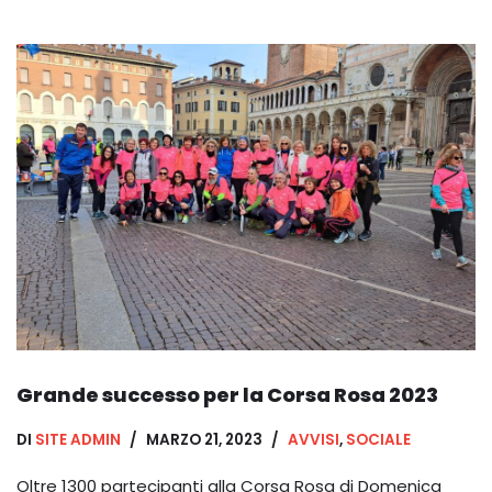
Grande successo per la Corsa Rosa 2023
DI
SITE ADMIN
MARZO 21, 2023
AVVISI
,
SOCIALE
Oltre 1300 partecipanti alla Corsa Rosa di Domenica