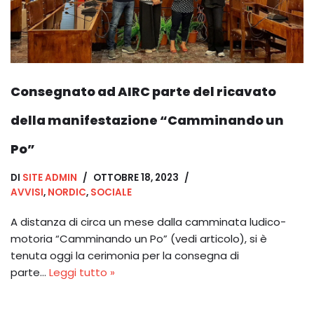
Consegnato ad AIRC parte del ricavato
della manifestazione “Camminando un
Po”
DI
SITE ADMIN
OTTOBRE 18, 2023
AVVISI
,
NORDIC
,
SOCIALE
A distanza di circa un mese dalla camminata ludico-
motoria “Camminando un Po” (vedi articolo), si è
tenuta oggi la cerimonia per la consegna di
parte…
Leggi tutto »