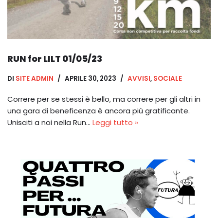
RUN for LILT 01/05/23
DI
SITE ADMIN
APRILE 30, 2023
AVVISI
,
SOCIALE
Correre per se stessi è bello, ma correre per gli altri in
una gara di beneficenza è ancora più gratificante.
Unisciti a noi nella Run…
Leggi tutto »